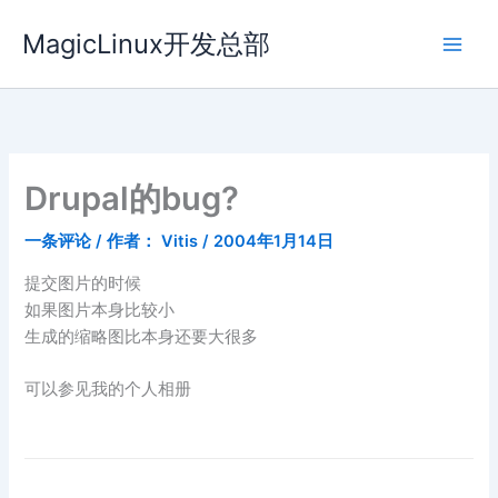
跳
MagicLinux开发总部
至
内
容
Drupal的bug?
一条评论
/ 作者：
Vitis
/
2004年1月14日
提交图片的时候
如果图片本身比较小
生成的缩略图比本身还要大很多
可以参见我的个人相册