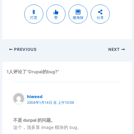
打赏
赞
微海报
分享
PREVIOUS
NEXT
1人评论了“Drupal的bug?”
hiweed
2004年1月14日 在 上午10:09
不是 durpal 的问题。
这个，顶多算 image 模块的 bug。