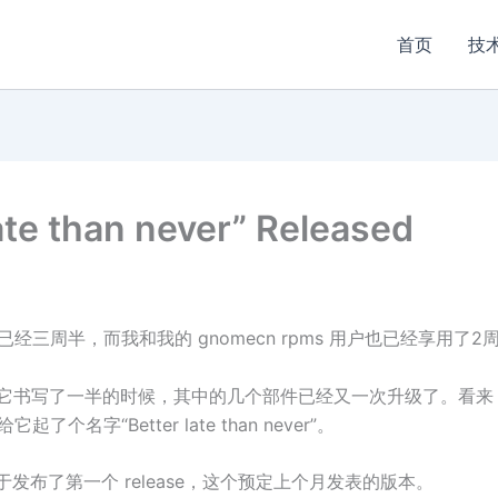
首页
技
ate than never” Released
上架已经三周半，而我和我的 gnomecn rpms 用户也已经享用了2
当它书写了一半的时候，其中的几个部件已经又一次升级了。看来 Chang
个名字“Better late than never”。
终于发布了第一个 release，这个预定上个月发表的版本。