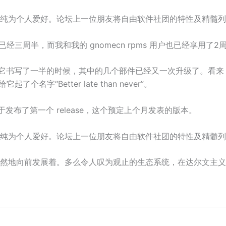
为个人爱好。论坛上一位朋友将自由软件社团的特性及精髓列了个遍
上架已经三周半，而我和我的 gnomecn rpms 用户也已经享用了2
当它书写了一半的时候，其中的几个部件已经又一次升级了。看来 Chang
个名字“Better late than never”。
终于发布了第一个 release，这个预定上个月发表的版本。
为个人爱好。论坛上一位朋友将自由软件社团的特性及精髓列了个遍
然地向前发展着。多么令人叹为观止的生态系统，在达尔文主义