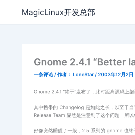
跳
MagicLinux开发总部
至
内
容
Gnome 2.4.1 “Better l
一条评论
/ 作者：
LoneStar
/
2003年12月2日
Gnome 2.4.1 “终于”发布了，此时距离源码
其中携带的 Changelog 是如此之长，以至于
Release Team 显然是注意到了这个问题，所以给它起了
好像突然睡醒了一般，2.5 系列的 gnome 也