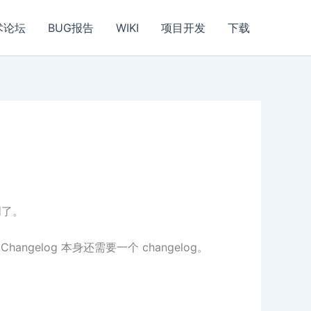
术论坛
BUG报告
WIKI
项目开发
下载
周了。
elog 本身还需要一个 changelog。