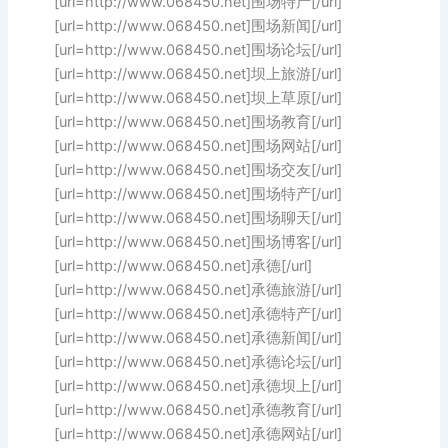
[url=http://www.068450.net]围场特产[/url]
[url=http://www.068450.net]围场新闻[/url]
[url=http://www.068450.net]围场论坛[/url]
[url=http://www.068450.net]坝上旅游[/url]
[url=http://www.068450.net]坝上草原[/url]
[url=http://www.068450.net]围场教育[/url]
[url=http://www.068450.net]围场网站[/url]
[url=http://www.068450.net]围场交友[/url]
[url=http://www.068450.net]围场特产[/url]
[url=http://www.068450.net]围场聊天[/url]
[url=http://www.068450.net]围场博客[/url]
[url=http://www.068450.net]承德[/url]
[url=http://www.068450.net]承德旅游[/url]
[url=http://www.068450.net]承德特产[/url]
[url=http://www.068450.net]承德新闻[/url]
[url=http://www.068450.net]承德论坛[/url]
[url=http://www.068450.net]承德坝上[/url]
[url=http://www.068450.net]承德教育[/url]
[url=http://www.068450.net]承德网站[/url]