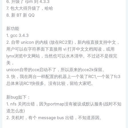
6. 升级了 rpm 到 4.3.3
7. 包大大得升级了，哈哈
8. 新 BT 新 QQ
新功能
1. gcc 3.4.3
2. 自带 unicon 的内核 (放在RC2里)，新内核直接支持中文，
用户可以在字符界面下直接用 vi 打开中文文档阅读，或用
lynx浏览中文网站，当然也可以水木清华。不过还不是很完
美，
unicon自带的cce启动不了，所以原来的cce2k保留。
3. 快，我在两台一样配置的机器上一个装了RC1,一个装了fc3
总体来说RC1快很多。没有比较，留给大家吧。
新bug如下：
1. nfs 关闭出错，因为portmap没有被设成默认服务(战时不知
道怎么改)
2. 关机时，有个 message bus 出错，不知道原因。