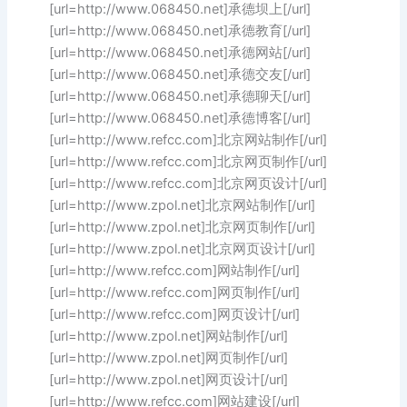
[url=http://www.068450.net]承德坝上[/url]
[url=http://www.068450.net]承德教育[/url]
[url=http://www.068450.net]承德网站[/url]
[url=http://www.068450.net]承德交友[/url]
[url=http://www.068450.net]承德聊天[/url]
[url=http://www.068450.net]承德博客[/url]
[url=http://www.refcc.com]北京网站制作[/url]
[url=http://www.refcc.com]北京网页制作[/url]
[url=http://www.refcc.com]北京网页设计[/url]
[url=http://www.zpol.net]北京网站制作[/url]
[url=http://www.zpol.net]北京网页制作[/url]
[url=http://www.zpol.net]北京网页设计[/url]
[url=http://www.refcc.com]网站制作[/url]
[url=http://www.refcc.com]网页制作[/url]
[url=http://www.refcc.com]网页设计[/url]
[url=http://www.zpol.net]网站制作[/url]
[url=http://www.zpol.net]网页制作[/url]
[url=http://www.zpol.net]网页设计[/url]
[url=http://www.refcc.com]网站建设[/url]