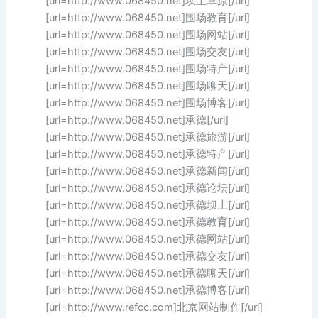
[url=http://www.068450.net]坝上草原[/url]
[url=http://www.068450.net]围场教育[/url]
[url=http://www.068450.net]围场网站[/url]
[url=http://www.068450.net]围场交友[/url]
[url=http://www.068450.net]围场特产[/url]
[url=http://www.068450.net]围场聊天[/url]
[url=http://www.068450.net]围场博客[/url]
[url=http://www.068450.net]承德[/url]
[url=http://www.068450.net]承德旅游[/url]
[url=http://www.068450.net]承德特产[/url]
[url=http://www.068450.net]承德新闻[/url]
[url=http://www.068450.net]承德论坛[/url]
[url=http://www.068450.net]承德坝上[/url]
[url=http://www.068450.net]承德教育[/url]
[url=http://www.068450.net]承德网站[/url]
[url=http://www.068450.net]承德交友[/url]
[url=http://www.068450.net]承德聊天[/url]
[url=http://www.068450.net]承德博客[/url]
[url=http://www.refcc.com]北京网站制作[/url]