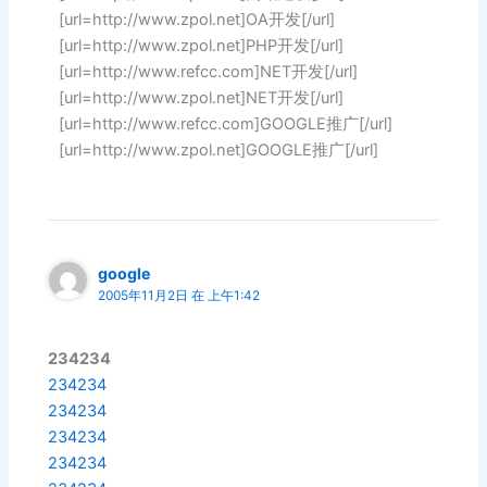
[url=http://www.zpol.net]OA开发[/url]
[url=http://www.zpol.net]PHP开发[/url]
[url=http://www.refcc.com]NET开发[/url]
[url=http://www.zpol.net]NET开发[/url]
[url=http://www.refcc.com]GOOGLE推广[/url]
[url=http://www.zpol.net]GOOGLE推广[/url]
google
2005年11月2日 在 上午1:42
234234
234234
234234
234234
234234