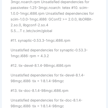
3mgc.noarch.rpm Unsatisfied dependencies for
passivetex-1.25-3mgc.noarch: tetex #10. scim-
1.0.0-1mgc.i686.rpm Unsatisfied dependencies for
scim-1.0.0-1mgc.i686: GConf2 >= 2.0.0, libORBit-
2.so.0, libgconf-2.so.4
S.5….T c /etc/scim/global
#11. synaptic-0.53.3-1mgc.i686.rpm
Unsatisfied dependencies for synaptic-0.53.3-
1mgc.i686: rpm = 4.3.2
#12. tix-devel-8.1.4-98mgc.i686.rpm
Unsatisfied dependencies for tix-devel-8.1.4-
98mgc.i686: tix = 1:8.1.4-98mgc
#13. tix-doc-8.1.4-98mgc.i686.rpm
Unsatisfied dependencies for tix-doc-8.1.4-
98mgc.i686: tix = 1:8.1.4-98mgc