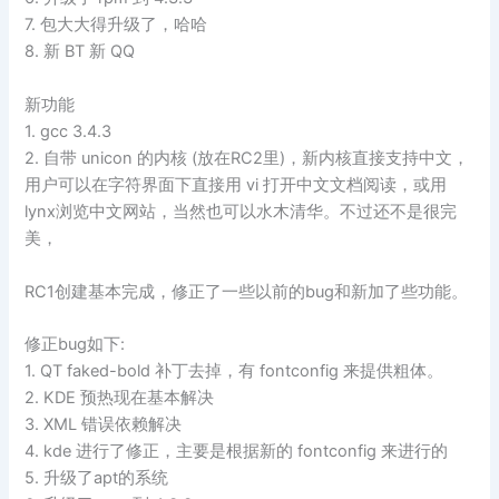
7. 包大大得升级了，哈哈
8. 新 BT 新 QQ
新功能
1. gcc 3.4.3
2. 自带 unicon 的内核 (放在RC2里)，新内核直接支持中文，
用户可以在字符界面下直接用 vi 打开中文文档阅读，或用
lynx浏览中文网站，当然也可以水木清华。不过还不是很完
美，
RC1创建基本完成，修正了一些以前的bug和新加了些功能。
修正bug如下:
1. QT faked-bold 补丁去掉，有 fontconfig 来提供粗体。
2. KDE 预热现在基本解决
3. XML 错误依赖解决
4. kde 进行了修正，主要是根据新的 fontconfig 来进行的
5. 升级了apt的系统