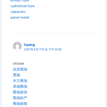
limited fuse
cylindrical fuse
capacitor
panel meter
lxyang
2007年4月17日 在 下午10:08
efrewr
信息围场
围场
木兰围场
承德围场
围场旅游
围场特产
围场新闻