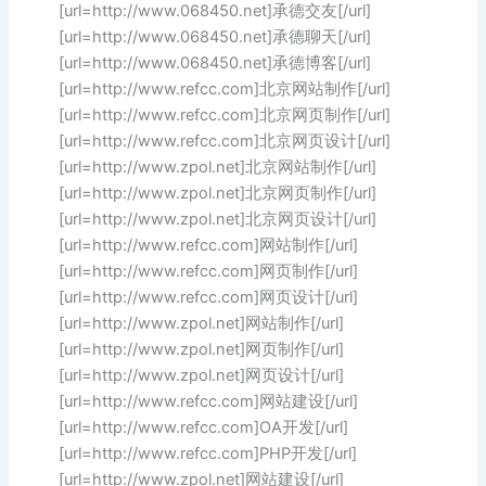
[url=http://www.068450.net]承德交友[/url]
[url=http://www.068450.net]承德聊天[/url]
[url=http://www.068450.net]承德博客[/url]
[url=http://www.refcc.com]北京网站制作[/url]
[url=http://www.refcc.com]北京网页制作[/url]
[url=http://www.refcc.com]北京网页设计[/url]
[url=http://www.zpol.net]北京网站制作[/url]
[url=http://www.zpol.net]北京网页制作[/url]
[url=http://www.zpol.net]北京网页设计[/url]
[url=http://www.refcc.com]网站制作[/url]
[url=http://www.refcc.com]网页制作[/url]
[url=http://www.refcc.com]网页设计[/url]
[url=http://www.zpol.net]网站制作[/url]
[url=http://www.zpol.net]网页制作[/url]
[url=http://www.zpol.net]网页设计[/url]
[url=http://www.refcc.com]网站建设[/url]
[url=http://www.refcc.com]OA开发[/url]
[url=http://www.refcc.com]PHP开发[/url]
[url=http://www.zpol.net]网站建设[/url]