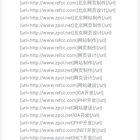
[url=http://www.refcc.com]北京网页制作[/url]
[url=http://www.refcc.com]北京网页设计[/url]
[url=http://www.zpol.net]北京网站制作[/url]
[url=http://www.zpol.net]北京网页制作[/url]
[url=http://www.zpol.net]北京网页设计[/url]
[url=http://www.refcc.com]网站制作[/url]
[url=http://www.refcc.com]网页制作[/url]
[url=http://www.refcc.com]网页设计[/url]
[url=http://www.zpol.net]网站制作[/url]
[url=http://www.zpol.net]网页制作[/url]
[url=http://www.zpol.net]网页设计[/url]
[url=http://www.refcc.com]网站建设[/url]
[url=http://www.refcc.com]OA开发[/url]
[url=http://www.refcc.com]PHP开发[/url]
[url=http://www.zpol.net]网站建设[/url]
[url=http://www.zpol.net]OA开发[/url]
[url=http://www.zpol.net]PHP开发[/url]
[url=http://www.refcc.com]NET开发[/url]
[url=http://www.zpol.net]NET开发[/url]