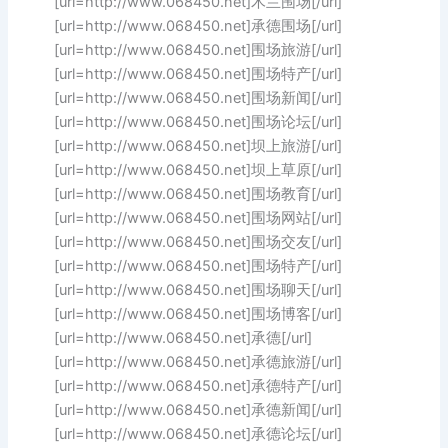
[url=http://www.068450.net]木兰围场[/url]
[url=http://www.068450.net]承德围场[/url]
[url=http://www.068450.net]围场旅游[/url]
[url=http://www.068450.net]围场特产[/url]
[url=http://www.068450.net]围场新闻[/url]
[url=http://www.068450.net]围场论坛[/url]
[url=http://www.068450.net]坝上旅游[/url]
[url=http://www.068450.net]坝上草原[/url]
[url=http://www.068450.net]围场教育[/url]
[url=http://www.068450.net]围场网站[/url]
[url=http://www.068450.net]围场交友[/url]
[url=http://www.068450.net]围场特产[/url]
[url=http://www.068450.net]围场聊天[/url]
[url=http://www.068450.net]围场博客[/url]
[url=http://www.068450.net]承德[/url]
[url=http://www.068450.net]承德旅游[/url]
[url=http://www.068450.net]承德特产[/url]
[url=http://www.068450.net]承德新闻[/url]
[url=http://www.068450.net]承德论坛[/url]