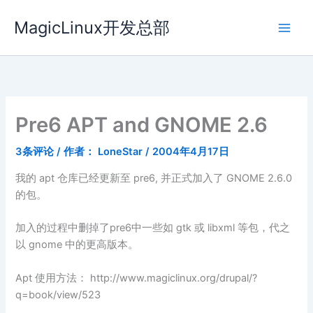
跳
MagicLinux开发总部
至
内
容
Pre6 APT and GNOME 2.6
3条评论
/ 作者：
LoneStar
/
2004年4月17日
我的 apt 仓库已经更新至 pre6, 并正式加入了 GNOME 2.6.0
的包。
加入的过程中删掉了pre6中一些如 gtk 或 libxml 等包，代之
以 gnome 中的更高版本。
Apt 使用方法： http://www.magiclinux.org/drupal/?
q=book/view/523