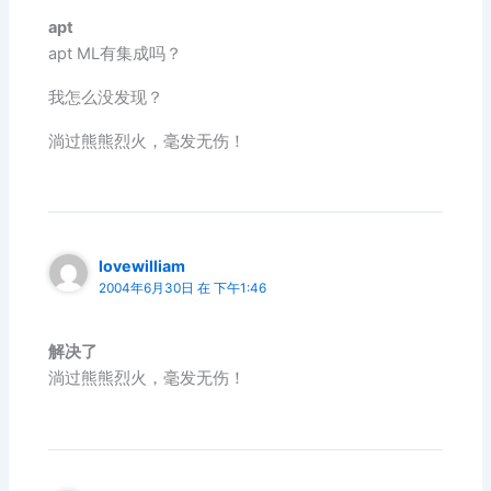
apt
apt ML有集成吗？
我怎么没发现？
淌过熊熊烈火，毫发无伤！
lovewilliam
2004年6月30日 在 下午1:46
解决了
淌过熊熊烈火，毫发无伤！