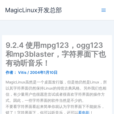
跳
MagicLinux开发总部
至
内
容
9.2.4 使用mpg123，ogg123
和mp3blaster，字符界面下也
有动听音乐！
作者：
Vitis
/
2004年1月10日
MagicLinux虽然是一个桌面发行版，但是他仍然是Linux，所
以其字符界面仍然保持Linux的传统古典风格。另外我们也相
信，有少量用户也很愿意尝试或者很喜欢字符界面的操作方
式。因此，一些字符界面的软件当然是不少的。
不要看字符界面看起来简单你就认为字符界面下不能娱乐，
错了！字符界面下，你可以听音乐，还可以
看电影
！