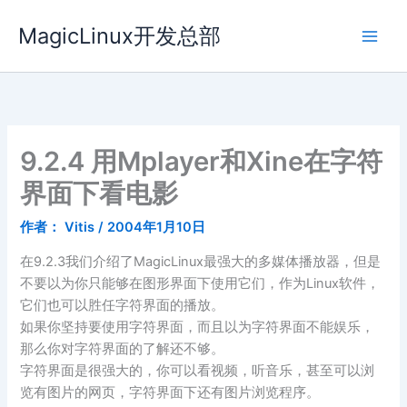
跳
MagicLinux开发总部
至
内
容
9.2.4 用Mplayer和Xine在字符
界面下看电影
作者：
Vitis
/
2004年1月10日
在9.2.3我们介绍了MagicLinux最强大的多媒体播放器，但是
不要以为你只能够在图形界面下使用它们，作为Linux软件，
它们也可以胜任字符界面的播放。
如果你坚持要使用字符界面，而且以为字符界面不能娱乐，
那么你对字符界面的了解还不够。
字符界面是很强大的，你可以看视频，听音乐，甚至可以浏
览有图片的网页，字符界面下还有图片浏览程序。