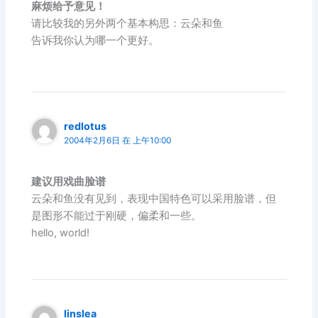
麻烦给予意见！
请比较我的另外两个基本构思：云朵和鱼
告诉我你认为哪一个更好。
redlotus
2004年2月6日 在 上午10:00
建议用戏曲脸谱
云朵和鱼没有见到，表现中国特色可以采用脸谱，但
是图形不能过于刚硬，偏柔和一些。
hello, world!
linslea