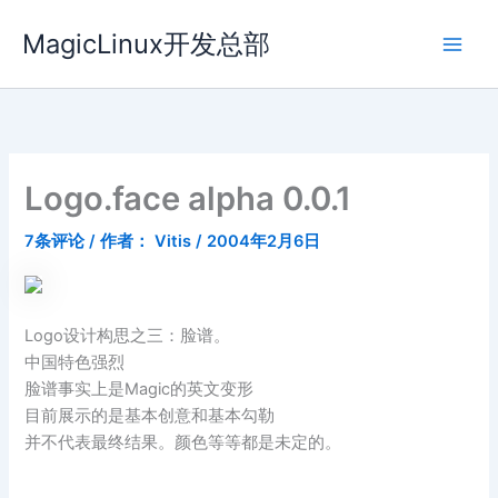
跳
MagicLinux开发总部
至
内
容
Logo.face alpha 0.0.1
7条评论
/ 作者：
Vitis
/
2004年2月6日
Logo设计构思之三：脸谱。
中国特色强烈
脸谱事实上是Magic的英文变形
目前展示的是基本创意和基本勾勒
并不代表最终结果。颜色等等都是未定的。