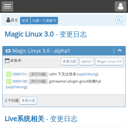
Toggle user menu
Toggle sidebar
匿名
登录
注册一个新帐号
Magic Linux 3.0
- 变更日志
Magic Linux 3.0
-
alpha1
未发布
查看问题
alpha1
Magic Linux 3.0
0000151
:
xdm 下无法登录 (
sejishikong
)
[其它问题]
0000148
:
gstreamer-plugin-good依赖hal
[其它问题]
(
sejishikong
)
2 个问题
查看问题
Live系统相关
- 变更日志