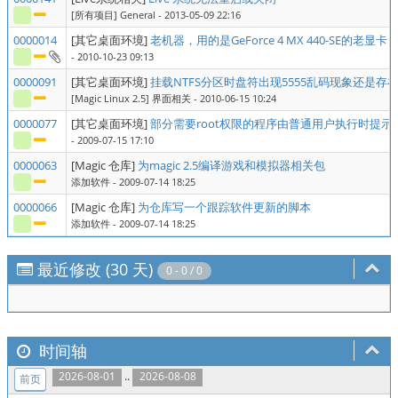
[所有项目] General
- 2013-05-09 22:16
0000014
[其它桌面环境]
老机器，用的是GeForce 4 MX 440-SE的
- 2010-10-23 09:13
0000091
[其它桌面环境]
挂载NTFS分区时盘符出现5555乱码现象还是存
[Magic Linux 2.5] 界面相关
- 2010-06-15 10:24
0000077
[其它桌面环境]
部分需要root权限的程序由普通用户执行时提示“
- 2009-07-15 17:10
0000063
[Magic 仓库]
为magic 2.5编译游戏和模拟器相关包
添加软件
- 2009-07-14 18:25
0000066
[Magic 仓库]
为仓库写一个跟踪软件更新的脚本
添加软件
- 2009-07-14 18:25
最近修改 (30 天)
0 - 0 / 0
时间轴
..
2026-08-01
2026-08-08
前页