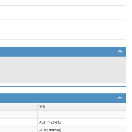
更改
新建 => 已分配
=> sejishikong