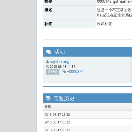
摘要
0000148: gstreame
描述
这是一个不正常的依
hal应该在正常的系
标签
没加标签.
活动
sejishikong
2013-06-18 11:34
~0000374
管理员
问题历史
日期
2013-06-17 23:32
2013-06-17 23:32
2013-06-17 23:32