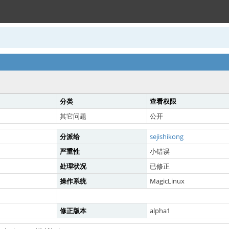
分类
查看权限
其它问题
公开
分派给
sejishikong
严重性
小错误
处理状况
已修正
操作系统
MagicLinux
修正版本
alpha1