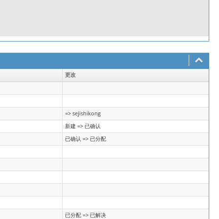
更改
=> sejishikong
新建 => 已确认
已确认 => 已分配
已分配 => 已解决