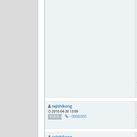
sejishikong
2010-04-30 13:09
~0000305
管理员