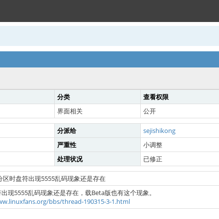
分类
查看权限
界面相关
公开
分派给
sejishikong
严重性
小调整
处理状况
已修正
TFS分区时盘符出现5555乱码现象还是存在
符出现5555乱码现象还是存在，载Beta版也有这个现象。
ww.linuxfans.org/bbs/thread-190315-3-1.html